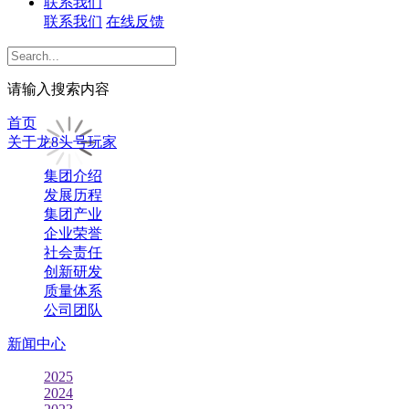
联系我们
联系我们
在线反馈
新闻稿
请输入搜索内容
首页
关于龙8头号玩家
集团介绍
发展历程
集团产业
企业荣誉
社会责任
创新研发
质量体系
公司团队
新闻中心
2025
2024