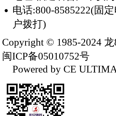
电话:800-8585222(固
户拨打)
Copyright
© 1985-20
闽ICP备05010752号
Powered by CE ULTIM